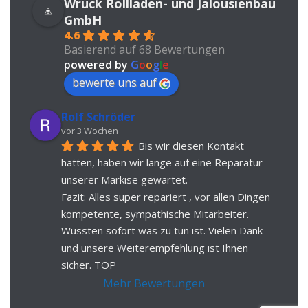
Wruck Rollladen- und Jalousienbau
GmbH
4.6
Basierend auf 68 Bewertungen
powered by
G
o
o
g
l
e
bewerte uns auf
Rolf Schröder
vor 3 Wochen
Bis wir diesen Kontakt 
hatten, haben wir lange auf eine Reparatur 
unserer Markise gewartet.
Fazit: Alles super repariert , vor allen Dingen 
kompetente, sympathische Mitarbeiter. 
Wussten sofort was zu tun ist. Vielen Dank 
und unsere Weiterempfehlung ist Ihnen 
sicher. TOP
Mehr Bewertungen