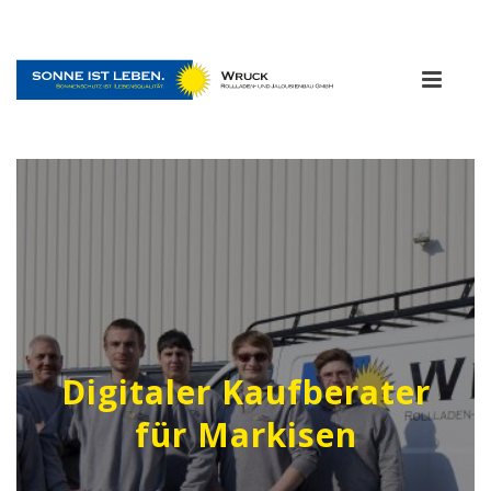
Digitaler Kaufberater
für Markisen