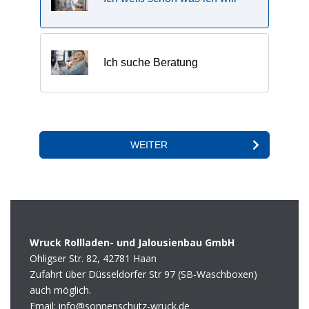
Wruck Rollladen- und Jalousienbau GmbH
Ohligser Str. 82, 42781 Haan
Zufahrt über Düsseldorfer Str 97 (SB-Waschboxen)
auch möglich.
Email: info@sonnenschutz-wruck.de