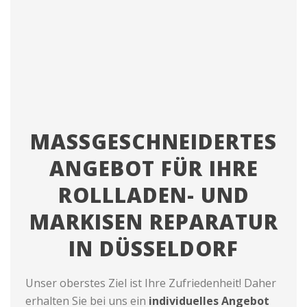
MASSGESCHNEIDERTES A
NGEBOT FÜR IHRE R
OLLLADEN- UND M
ARKISEN REPARATUR I
N DÜSSELDORF
Unser oberstes Ziel ist Ihre Zufriedenheit! Daher
erhalten Sie bei uns ein
individuelles Angebot