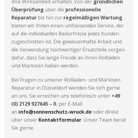
ihre Wirksamkeit erhalten. Von der
gründlichen
Überprüfung
über die
professionelle
Reparatur
bis hin zur
regelmäßigen Wartung
bieten wir Ihnen einen umfassenden Service, der
auf die individuellen Bedürfnisse jedes Kunden
zugeschnitten ist. Die gewissenhafte Arbeit und
die Verwendung hochwertiger Ersatzteile sorgen
dafür, dass Sie lange Freude an Ihren Rollläden
und Markisen haben werden.
Bei Fragen zu unserer Rollladen- und Markisen
Reparatur in Düsseldorf wenden Sie sich gerne
an uns. Sie erreichen uns telefonisch unter
+49
(0) 2129 927645 – 0
, per E-Mail
an
info@sonnenschutz-wruck.de
oder direkt
über unser
Kontaktformular
. Unser Team berät
Sie gerne.