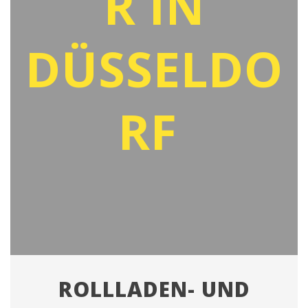
R IN
DÜSSELDO
RF
ROLLLADEN- UND