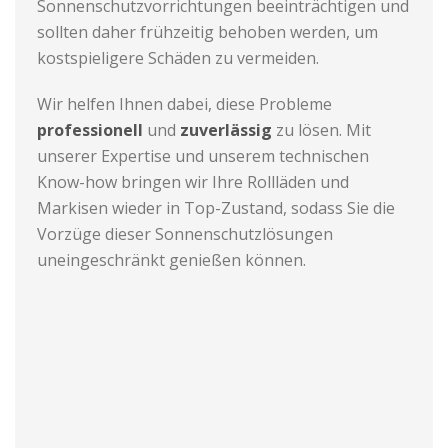
Sonnenschutzvorrichtungen beeinträchtigen und
sollten daher frühzeitig behoben werden, um
kostspieligere Schäden zu vermeiden.
Wir helfen Ihnen dabei, diese Probleme
professionell
und
zuverlässig
zu lösen. Mit
unserer Expertise und unserem technischen
Know-how bringen wir Ihre Rollläden und
Markisen wieder in Top-Zustand, sodass Sie die
Vorzüge dieser Sonnenschutzlösungen
uneingeschränkt genießen können.