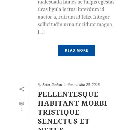
malesuada fames ac turpis egestas.
Cras ligula lectus, interdum id
auctor a, rutrum id felis. Integer
sollicitudin urna tincidunt magna
[...]
READ MORE
By
Peter Gadzia
In
Posted
Mai 25, 2013
PELLENTESQUE
HABITANT MORBI
0
TRISTIQUE
SENECTUS ET