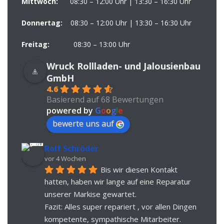
Mittwoch:
08:30 – 12:00 Uhr | 13:30 – 16:30 Uhr
Donnertag:
08:30 – 12:00 Uhr | 13:30 – 16:30 Uhr
Freitag:
08:30 – 13:00 Uhr
Wruck Rollladen- und Jalousienbau
GmbH
4.6
Basierend auf 68 Bewertungen
powered by
G
o
o
g
l
e
bewerte uns auf
Rolf Schröder
vor 4 Wochen
Bis wir diesen Kontakt 
hatten, haben wir lange auf eine Reparatur 
unserer Markise gewartet.
Fazit: Alles super repariert , vor allen Dingen 
kompetente, sympathische Mitarbeiter. 