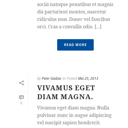
sociis natoque penatibus et magnis
dis parturient montes, nascetur
ridiculus mus. Donec vel faucibus
orci. Cras a convallis odio. [...]
READ MORE
By
Peter Gadzia
In
Posted
Mai 25, 2013
VIVAMUS EGET
DIAM MAGNA.
0
Vivamus eget diam magna. Nulla
pulvinar nunc in augue adipiscing
vel suscipit sapien hendrerit.