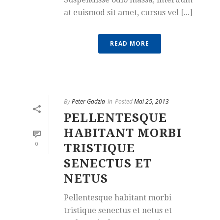
at euismod sit amet, cursus vel [...]
READ MORE
By
Peter Gadzia
In
Posted
Mai 25, 2013
PELLENTESQUE
HABITANT MORBI
0
TRISTIQUE
SENECTUS ET
NETUS
Pellentesque habitant morbi
tristique senectus et netus et