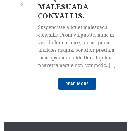
0
MALESUADA
CONVALLIS.
Suspendisse aliquet malesuada
convallis. Proin vulputate, nunc in
vestibulum ornare, purus quam
ultricies magna, porttitor pretium
lacus ipsum in nibh. Duis dapibus
pharetra neque non commodo. [...]
READ MORE