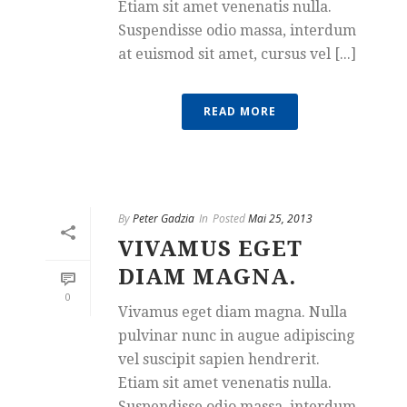
Etiam sit amet venenatis nulla.
Suspendisse odio massa, interdum
at euismod sit amet, cursus vel [...]
READ MORE
By
Peter Gadzia
In
Posted
Mai 25, 2013
VIVAMUS EGET
DIAM MAGNA.
0
Vivamus eget diam magna. Nulla
pulvinar nunc in augue adipiscing
vel suscipit sapien hendrerit.
Etiam sit amet venenatis nulla.
Suspendisse odio massa, interdum