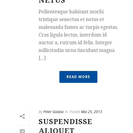
NETUS
Pellentesque habitant morbi
tristique senectus et netus et
malesuada fames ac turpis egestas.
Cras ligula lectus, interdum id
auctor a, rutrum id felis. Integer
sollicitudin urna tincidunt magna
[...]
READ MORE
By
Peter Gadzia
In
Posted
Mai 25, 2013
SUSPENDISSE
ALIQUET