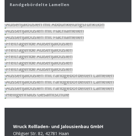
Randgebördelte Lamellen
Wruck Rollladen- und Jalousienbau GmbH
Ohligser Str. 82, 42781 Haan