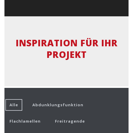
INSPIRATION FÜR IHR
PROJEKT
Alle
Abdunklungsfunktion
Flachlamellen
Freitragende