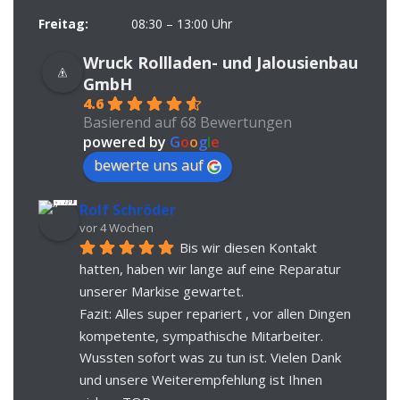
Freitag:
08:30 – 13:00 Uhr
Wruck Rollladen- und Jalousienbau
GmbH
4.6
Basierend auf 68 Bewertungen
powered by
G
o
o
g
l
e
bewerte uns auf
Rolf Schröder
vor 4 Wochen
Bis wir diesen Kontakt 
hatten, haben wir lange auf eine Reparatur 
unserer Markise gewartet.
Fazit: Alles super repariert , vor allen Dingen 
kompetente, sympathische Mitarbeiter. 
Wussten sofort was zu tun ist. Vielen Dank 
und unsere Weiterempfehlung ist Ihnen 