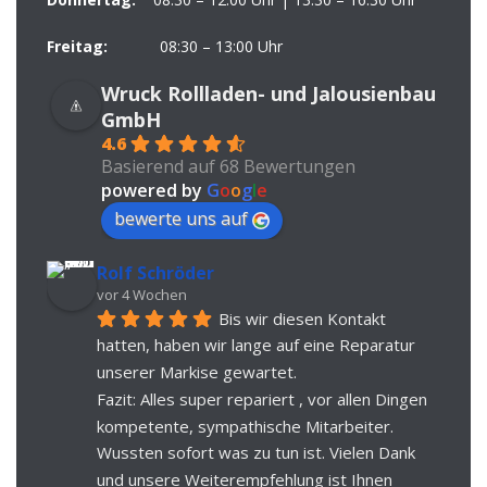
Freitag:
08:30 – 13:00 Uhr
Wruck Rollladen- und Jalousienbau
GmbH
4.6
Basierend auf 68 Bewertungen
powered by
G
o
o
g
l
e
bewerte uns auf
Rolf Schröder
vor 4 Wochen
Bis wir diesen Kontakt 
hatten, haben wir lange auf eine Reparatur 
unserer Markise gewartet.
Fazit: Alles super repariert , vor allen Dingen 
kompetente, sympathische Mitarbeiter. 
Wussten sofort was zu tun ist. Vielen Dank 
und unsere Weiterempfehlung ist Ihnen 