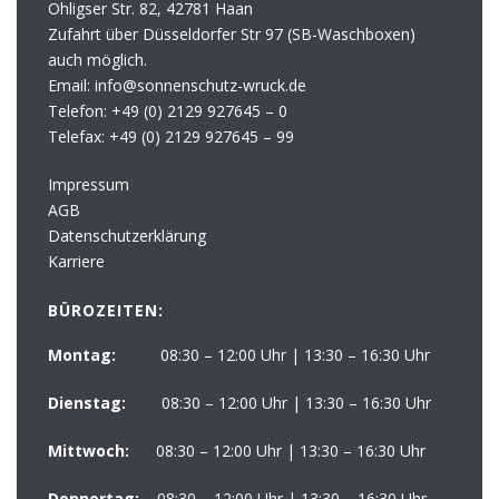
Ohligser Str. 82, 42781 Haan
Zufahrt über Düsseldorfer Str 97 (SB-Waschboxen)
auch möglich.
Email: info@sonnenschutz-wruck.de
Telefon:
+49 (0) 2129 927645 – 0
Telefax:
+49 (0) 2129 927645 – 99
Impressum
AGB
Datenschutzerklärung
Karriere
BÜROZEITEN:
Montag:
08:30 – 12:00 Uhr | 13:30 – 16:30 Uhr
Dienstag:
08:30 – 12:00 Uhr | 13:30 – 16:30 Uhr
Mittwoch:
08:30 – 12:00 Uhr | 13:30 – 16:30 Uhr
Donnertag:
08:30 – 12:00 Uhr | 13:30 – 16:30 Uhr