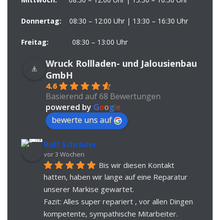
Donnertag:
08:30 – 12:00 Uhr | 13:30 – 16:30 Uhr
Freitag:
08:30 – 13:00 Uhr
Wruck Rollladen- und Jalousienbau
GmbH
4.6
Basierend auf 68 Bewertungen
powered by
G
o
o
g
l
e
bewerte uns auf
Rolf Schröder
vor 3 Wochen
Bis wir diesen Kontakt 
hatten, haben wir lange auf eine Reparatur 
unserer Markise gewartet.
Fazit: Alles super repariert , vor allen Dingen 
kompetente, sympathische Mitarbeiter. 