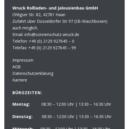
Wruck Rollladen- und Jalousienbau GmbH
Ohligser Str. 82, 42781 Haan
Zufahrt über Düsseldorfer Str 97 (SB-Waschboxen)
auch möglich.
Email: info@sonnenschutz-wruck.de
Telefon:
+49 (0) 2129 927645 – 0
Telefax:
+49 (0) 2129 927645 – 99
Impressum
AGB
Datenschutzerklärung
Karriere
BÜROZEITEN:
Montag:
08:30 – 12:00 Uhr | 13:30 – 16:30 Uhr
Dienstag:
08:30 – 12:00 Uhr | 13:30 – 16:30 Uhr
Mittwoch:
08:30 – 12:00 Uhr | 13:30 – 16:30 Uhr