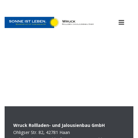
Wruck Rollladen- und Jalousienbau GmbH
Ohligser Str. 82, 42781 Haan