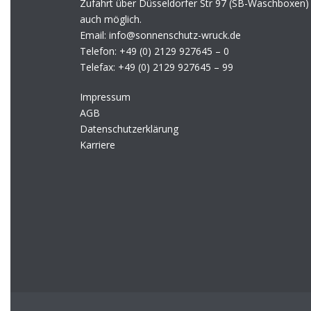
Zufahrt über Düsseldorfer Str 97 (SB-Waschboxen)
auch möglich.
Email: info@sonnenschutz-wruck.de
Telefon:
+49 (0) 2129 927645 – 0
Telefax:
+49 (0) 2129 927645 – 99
Impressum
AGB
Datenschutzerklärung
Karriere