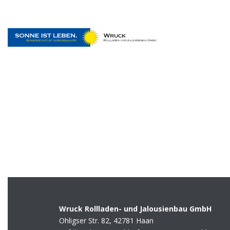
Wruck Rollladen- und Jalousienbau GmbH
Ohligser Str. 82, 42781 Haan