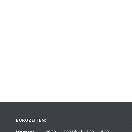
BÜROZEITEN:
Montag:
08:30 – 12:00 Uhr | 13:30 – 16:30