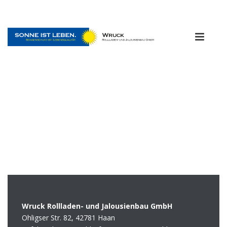
Wruck Rollladen- und Jalousienbau GmbH
Ohligser Str. 82, 42781 Haan