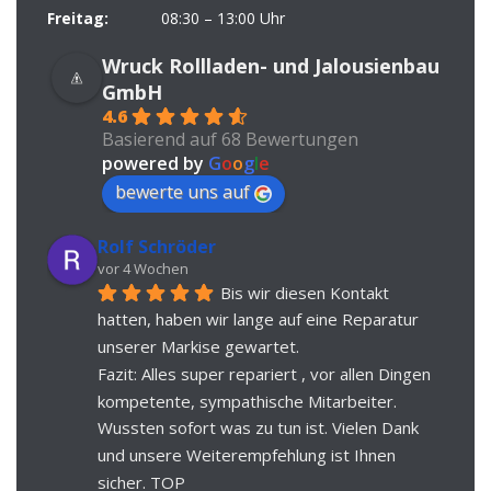
Freitag:
08:30 – 13:00 Uhr
Wruck Rollladen- und Jalousienbau
GmbH
4.6
Basierend auf 68 Bewertungen
powered by
G
o
o
g
l
e
bewerte uns auf
Rolf Schröder
vor 4 Wochen
Bis wir diesen Kontakt 
hatten, haben wir lange auf eine Reparatur 
unserer Markise gewartet.
Fazit: Alles super repariert , vor allen Dingen 
kompetente, sympathische Mitarbeiter. 
Wussten sofort was zu tun ist. Vielen Dank 
und unsere Weiterempfehlung ist Ihnen 
sicher. TOP