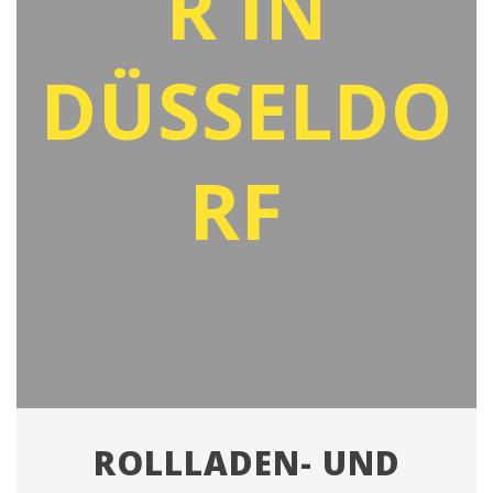
R IN
DÜSSELDO
RF
ROLLLADEN- UND