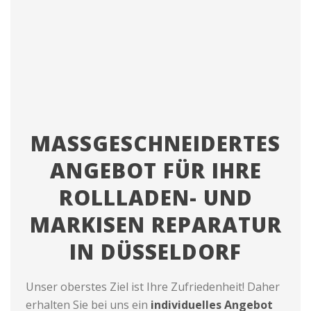
MASSGESCHNEIDERTES A
NGEBOT FÜR IHRE R
OLLLADEN- UND M
ARKISEN REPARATUR I
N DÜSSELDORF
Unser oberstes Ziel ist Ihre Zufriedenheit! Daher
erhalten Sie bei uns ein
individuelles Angebot