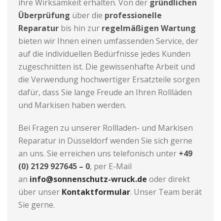
ihre Wirksamkeit erhalten. Von der
gründlichen
Überprüfung
über die
professionelle
Reparatur
bis hin zur
regelmäßigen Wartung
bieten wir Ihnen einen umfassenden Service, der
auf die individuellen Bedürfnisse jedes Kunden
zugeschnitten ist. Die gewissenhafte Arbeit und
die Verwendung hochwertiger Ersatzteile sorgen
dafür, dass Sie lange Freude an Ihren Rollläden
und Markisen haben werden.
Bei Fragen zu unserer Rollladen- und Markisen
Reparatur in Düsseldorf wenden Sie sich gerne
an uns. Sie erreichen uns telefonisch unter
+49
(0) 2129 927645 – 0
, per E-Mail
an
info@sonnenschutz-wruck.de
oder direkt
über unser
Kontaktformular
. Unser Team berät
Sie gerne.