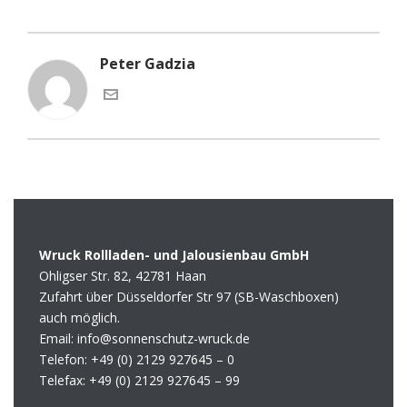
Peter Gadzia
Wruck Rollladen- und Jalousienbau GmbH
Ohligser Str. 82, 42781 Haan
Zufahrt über Düsseldorfer Str 97 (SB-Waschboxen)
auch möglich.
Email: info@sonnenschutz-wruck.de
Telefon:
+49 (0) 2129 927645 – 0
Telefax:
+49 (0) 2129 927645 – 99