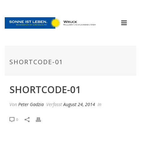
SHORTCODE-01
SHORTCODE-01
Von
Peter Gadzia
Verfasst
August 24, 2014
In
0