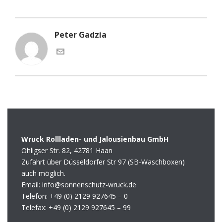
Peter Gadzia
Wruck Rollladen- und Jalousienbau GmbH
Ohligser Str. 82, 42781 Haan
Zufahrt über Düsseldorfer Str 97 (SB-Waschboxen)
auch möglich.
Email: info@sonnenschutz-wruck.de
Telefon:
+49 (0) 2129 927645 – 0
Telefax:
+49 (0) 2129 927645 – 99