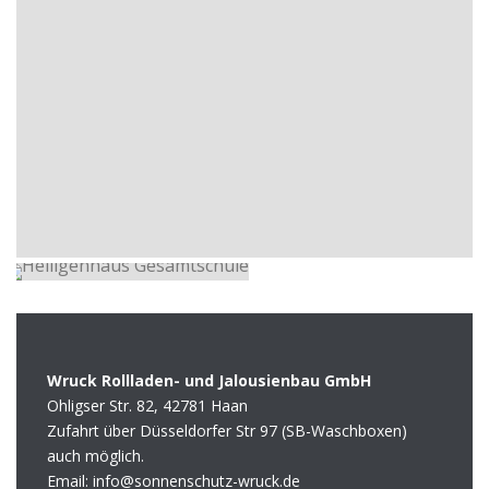
Wruck Rollladen- und Jalousienbau GmbH
Ohligser Str. 82, 42781 Haan
Zufahrt über Düsseldorfer Str 97 (SB-Waschboxen)
auch möglich.
Email: info@sonnenschutz-wruck.de