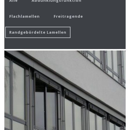
Alle
Abdunklungsfunktion
Flachlamellen
Freitragende
Randgebördelte Lamellen