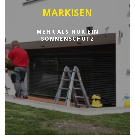
MARKISEN
MEHR ALS NUR EIN
SONNENSCHUTZ