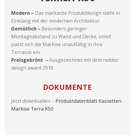
Modern –
Das markante Produktdesign steht in
Einklang mit der modernen Architektur.
Gemütlich –
Besonders geringer
Montageabstand zu Wand und Decke, somit
passt sich die Markise unauffällig in Ihre
Terrasse ein.
Preisgekrönt –
Ausgezeichnet mit dem reddot
design award 2016.
DOKUMENTE
Jetzt downloaden –
Produktdatenblatt Kassetten-
Markise Terra K50