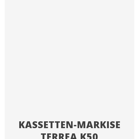
KASSETTEN-MARKISE
TERREA K50