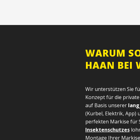
WARUM SO
HAAN BEI
Wir unterstützen Sie f
Konzept für die privat
auf Basis unserer
lang
(Kurbel, Elektrik, App
perfekten Markise für 
Insektenschutzes
loh
Montage Ihrer Markise 