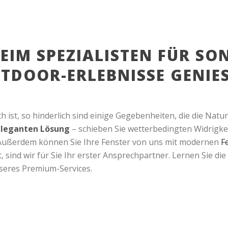
EIM SPEZIALISTEN FÜR S
DOOR-ERLEBNISSE GENIES
h ist, so hinderlich sind einige Gegebenheiten, die die Natu
leganten Lösung
– schieben Sie wetterbedingten Widrigkei
. Außerdem können Sie Ihre Fenster von uns mit modernen
F
, sind wir für Sie Ihr erster Ansprechpartner. Lernen Sie 
seres Premium-Services.