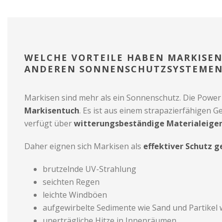
WELCHE VORTEILE HABEN MARKISE
ANDEREN SONNENSCHUTZSYSTEMEN
Markisen sind mehr als ein Sonnenschutz. Die Power
Markisentuch
. Es ist aus einem strapazierfähigen 
verfügt über
witterungsbeständige Materialeige
Daher eignen sich Markisen als
effektiver Schutz 
brutzelnde UV-Strahlung
seichten Regen
leichte Windböen
aufgewirbelte Sedimente wie Sand und Partikel 
unerträgliche Hitze in Innenräumen