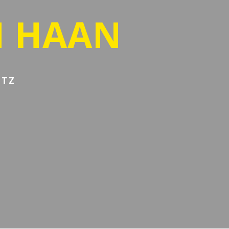
N HAAN
UTZ