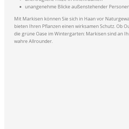
unangenehme Blicke außenstehender Persone
Mit Markisen können Sie sich in Haan vor Naturgewa
bieten Ihren Pflanzen einen wirksamen Schutz. Ob O
die grüne Oase im Wintergarten: Markisen sind an Ih
wahre Allrounder.