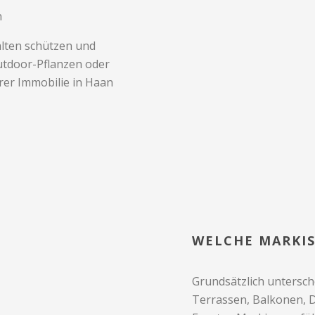
n
lten schützen und
utdoor-Pflanzen oder
rer Immobilie in Haan
WELCHE MARKIS
Grundsätzlich untersch
Terrassen, Balkonen, 