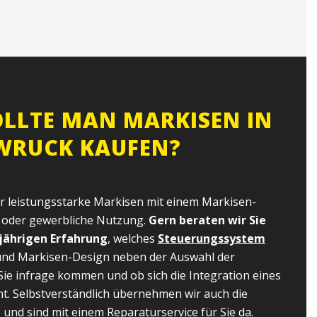
LLTE MAN MARKISEN IN
 WRUCK KAUFEN?
ür leistungsstarke Markisen mit einem Markisen-
e oder gewerbliche Nutzung.
Gern beraten wir Sie
jährigen Erfahrung
, welches
Steuerungssystem
) und Markisen-Design neben der Auswahl der
Sie infrage kommen und ob sich die Integration eines
nt. Selbstverständlich übernehmen wir auch die
und sind mit einem Reparaturservice für Sie da.