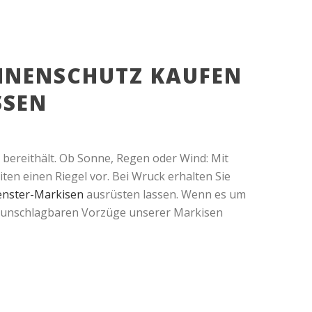
ONNENSCHUTZ KAUFEN
SEN
r bereithält. Ob Sonne, Regen oder Wind: Mit
ten einen Riegel vor. Bei Wruck erhalten Sie
enster-Markisen
ausrüsten lassen. Wenn es um
die unschlagbaren Vorzüge unserer Markisen