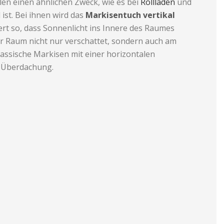
len einen ähnlichen Zweck, wie es bei
Rollladen
und
 ist. Bei ihnen wird das
Markisentuch vertikal
rt so, dass Sonnenlicht ins Innere des Raumes
er Raum nicht nur verschattet, sondern auch am
lassische Markisen mit einer horizontalen
s Überdachung.