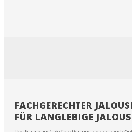
FACHGERECHTER JALOUSI
FÜR LANGLEBIGE JALOUS
Um die einwandfreie Funktion und ansprechende Opt