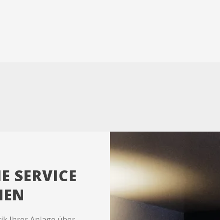
E SERVICE
IEN
ik Ihrer Anlage über