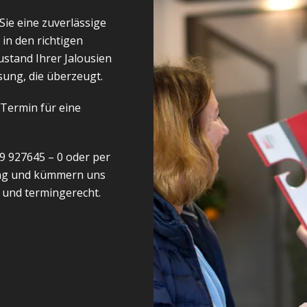
ie eine zuverlässige
 in den richtigen
stand Ihrer Jalousien
sung, die überzeugt.
 Termin für eine
29 927645 – 0
oder per
ng und kümmern uns
r und termingerecht.