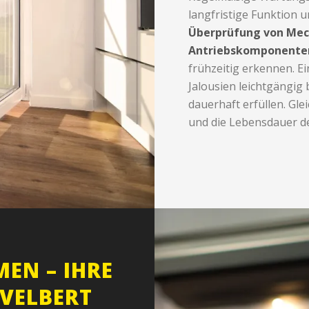
langfristige Funktion u
Überprüfung von Mech
Antriebskomponente
frühzeitig erkennen. E
Jalousien leichtgängig 
dauerhaft erfüllen. Gl
und die Lebensdauer de
EN – IHRE
 VELBERT