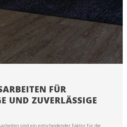
ARBEITEN FÜR
E UND ZUVERLÄSSIGE
beiten sind ein entscheidender Faktor für die