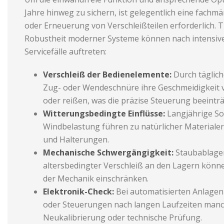
Jahre hinweg zu sichern, ist gelegentlich eine fachm
oder Erneuerung von Verschleißteilen erforderlich. 
Robustheit moderner Systeme können nach intensiv
Servicefälle auftreten:
Verschleiß der Bedienelemente:
Durch täglic
Zug- oder Wendeschnüre ihre Geschmeidigkeit v
oder reißen, was die präzise Steuerung beeinträ
Witterungsbedingte Einflüsse:
Langjährige S
Windbelastung führen zu natürlicher Material
und Halterungen.
Mechanische Schwergängigkeit:
Staubablage
altersbedingter Verschleiß an den Lagern könne
der Mechanik einschränken.
Elektronik-Check:
Bei automatisierten Anlage
oder Steuerungen nach langen Laufzeiten manc
Neukalibrierung oder technische Prüfung.