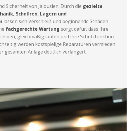
nd Sicherheit von Jalousien. Durch die
gezielte
anik, Schnüren, Lagern und
n
lassen sich Verschleiß und beginnende Schäden
ine
fachgerechte Wartung
sorgt dafür, dass Ihre
bleiben, gleichmäßig laufen und ihre Schutzfunktion
eichzeitig werden kostspielige Reparaturen vermieden
r gesamten Anlage deutlich verlängert.