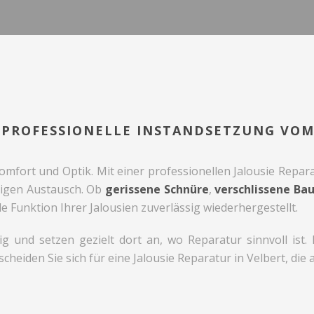
– PROFESSIONELLE INSTANDSETZUNG VOM
omfort und Optik. Mit einer professionellen Jalousie Repara
igen Austausch. Ob
gerissene Schnüre
,
verschlissene Bau
e Funktion Ihrer Jalousien zuverlässig wiederhergestellt.
g und setzen gezielt dort an, wo Reparatur sinnvoll ist
heiden Sie sich für eine Jalousie Reparatur in Velbert, die a