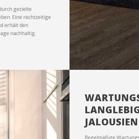
durch gezielte
ben. Eine rechtzeitige
d erhält den
age nachhaltig.
WARTUNGS
LANGLEBIG
JALOUSIEN
Regelmäßige Wartungsar