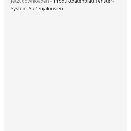
Jetzt downloaden –
Produktdatenblatt Fenster-
System-Außenjalousien