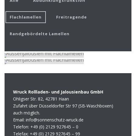
Alle
Abdunklungsfunktion
Flachlamellen
Freitragende
Randgebördelte Lamellen
Wruck Rollladen- und Jalousienbau GmbH
Ohligser Str. 82, 42781 Haan
Zufahrt über Düsseldorfer Str 97 (SB-Waschboxen)
auch möglich.
Email: info@sonnenschutz-wruck.de
Telefon:
+49 (0) 2129 927645 – 0
Telefax:
+49 (0) 2129 927645 – 99