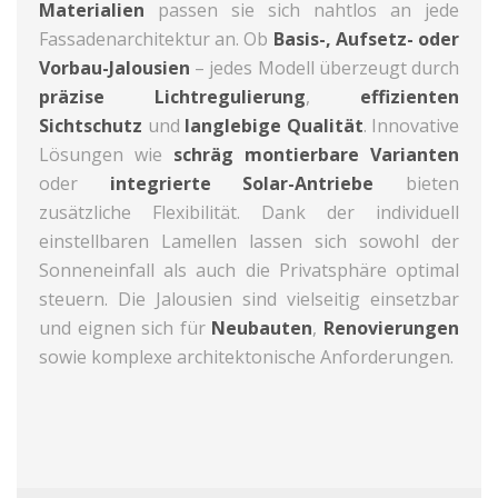
Materialien
passen sie sich nahtlos an jede
Fassadenarchitektur an. Ob
Basis-, Aufsetz- oder
Vorbau-Jalousien
– jedes Modell überzeugt durch
präzise Lichtregulierung
,
effizienten
Sichtschutz
und
langlebige Qualität
. Innovative
Lösungen wie
schräg montierbare Varianten
oder
integrierte Solar-Antriebe
bieten
zusätzliche Flexibilität. Dank der individuell
einstellbaren Lamellen lassen sich sowohl der
Sonneneinfall als auch die Privatsphäre optimal
steuern. Die Jalousien sind vielseitig einsetzbar
und eignen sich für
Neubauten
,
Renovierungen
sowie komplexe architektonische Anforderungen.