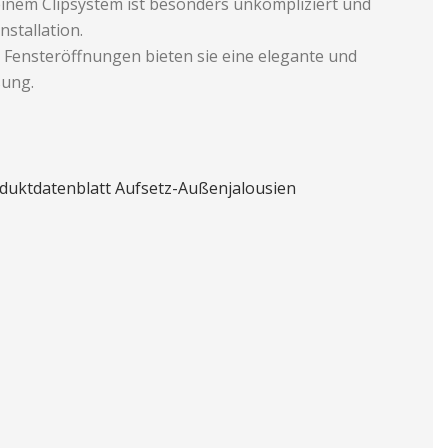
inem Clipsystem ist besonders unkompliziert und
Installation.
e Fensteröffnungen bieten sie eine elegante und
sung.
duktdatenblatt Aufsetz-Außenjalousien