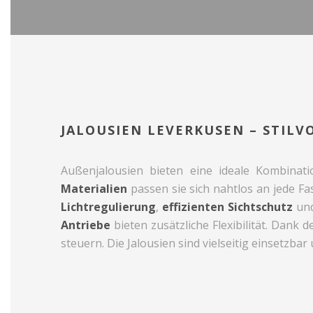
JALOUSIEN LEVERKUSEN – STIL
Außenjalousien bieten eine ideale Kombinati
Materialien
passen sie sich nahtlos an jede F
Lichtregulierung
,
effizienten Sichtschutz
un
Antriebe
bieten zusätzliche Flexibilität. Dank 
steuern. Die Jalousien sind vielseitig einsetzbar