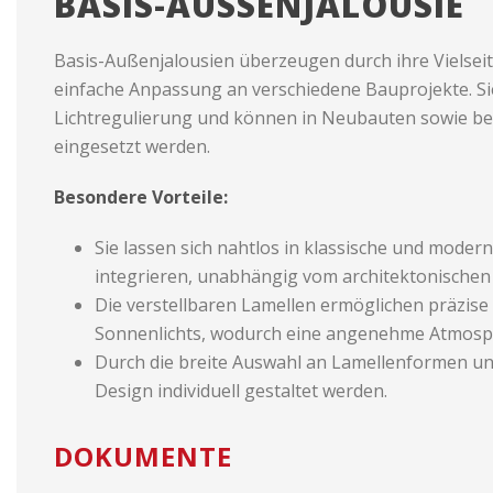
BASIS-AUSSENJALOUSIE
Basis-Außenjalousien überzeugen durch ihre Vielseit
einfache Anpassung an verschiedene Bauprojekte. Sie
Lichtregulierung und können in Neubauten sowie b
eingesetzt werden.
Besondere Vorteile:
Sie lassen sich nahtlos in klassische und moder
integrieren, unabhängig vom architektonischen S
Die verstellbaren Lamellen ermöglichen präzis
Sonnenlichts, wodurch eine angenehme Atmosph
Durch die breite Auswahl an Lamellenformen u
Design individuell gestaltet werden.
DOKUMENTE