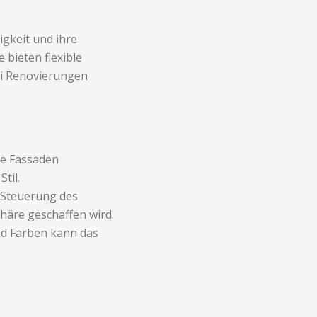
igkeit und ihre
 bieten flexible
ei Renovierungen
ne Fassaden
til.
e Steuerung des
äre geschaffen wird.
nd Farben kann das