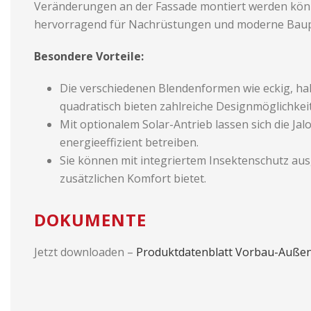
Veränderungen an der Fassade montiert werden könn
hervorragend für Nachrüstungen und moderne Baup
Besondere Vorteile:
Die verschiedenen Blendenformen wie eckig, ha
quadratisch bieten zahlreiche Designmöglichkei
Mit optionalem Solar-Antrieb lassen sich die Ja
energieeffizient betreiben.
Sie können mit integriertem Insektenschutz au
zusätzlichen Komfort bietet.
DOKUMENTE
Jetzt downloaden –
Produktdatenblatt Vorbau-Außen