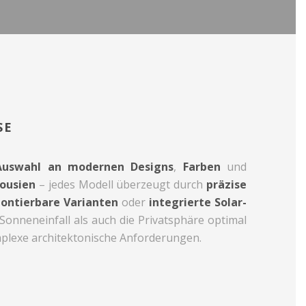
SE
Auswahl an modernen Designs
,
Farben
und
lousien
– jedes Modell überzeugt durch
präzise
ontierbare Varianten
oder
integrierte Solar-
r Sonneneinfall als auch die Privatsphäre optimal
lexe architektonische Anforderungen.